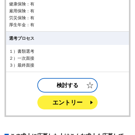
健康保険：有
雇用保険：有
労災保険：有
厚生年金：有
選考プロセス
１）書類選考
２）一次面接
３）最終面接
検討する
エントリー