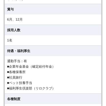
賞与
6月、12月
採用人数
1名
待遇・福利厚生
通勤手当：有
■企業年金基金（確定給付年金）
■各種保養所
■社員旅行
■ペット扶養手当
■福利厚生倶楽部（リロクラブ）
各種制度