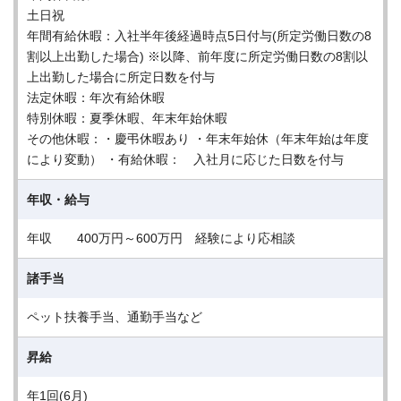
土日祝
年間有給休暇：入社半年後経過時点5日付与(所定労働日数の8
割以上出勤した場合) ※以降、前年度に所定労働日数の8割以
上出勤した場合に所定日数を付与
法定休暇：年次有給休暇
特別休暇：夏季休暇、年末年始休暇
その他休暇：・慶弔休暇あり ・年末年始休（年末年始は年度
により変動） ・有給休暇： 入社月に応じた日数を付与
年収・給与
年収 400万円～600万円 経験により応相談
諸手当
ペット扶養手当、通勤手当など
昇給
年1回(6月)