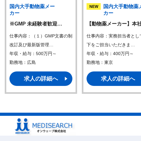
国内大手動物薬メー
国内大手動物薬
NEW
カー
カー
※GMP 未経験者歓迎…
【動物薬メーカー】本
仕事内容：（１）GMP文書の制
仕事内容：実務担当者とし
改訂及び最新版管理…
下をご担当いただきま…
年収・給与：500万円～
年収・給与：400万円～
勤務地：広島
勤務地：東京
求人の詳細へ
求人の詳細へ