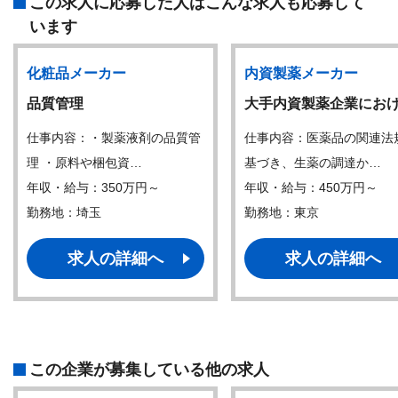
この求人に応募した人はこんな求人も応募して
います
化粧品メーカー
内資製薬メーカー
品質管理
大手内資製薬企業にお
仕事内容：・製薬液剤の品質管
仕事内容：医薬品の関連法
理 ・原料や梱包資…
基づき、生薬の調達か…
年収・給与：350万円～
年収・給与：450万円～
勤務地：埼玉
勤務地：東京
求人の詳細へ
求人の詳細へ
この企業が募集している他の求人