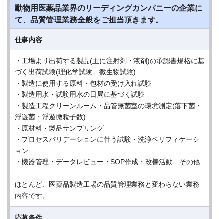
動物用医薬品業界のリーディングカンパニーの企業に
て、品質管理業務全般をご担当頂きます。
仕事内容
・工場より出荷する製品(主に注射剤・液剤)の承認書規格に基
づく出荷試験(理化学試験 微生物試験)
・製造に使用する原料・包材の受け入れ試験
・製造用水・試験用水の日局に基づく試験
・製造工程クリーンルーム・品管無菌室の環境測定(落下菌・
浮遊菌・浮遊微粒子数)
・原材料・製品サンプリング
・プロセスバリデーションに伴う試験・洗浄ベリフィケーシ
ョン
・機器管理・データレビュー・SOP作成・改善活動 その他
ほとんど、医薬品製造工場の品質管理業務と変わらない業務
内容です。
応募条件